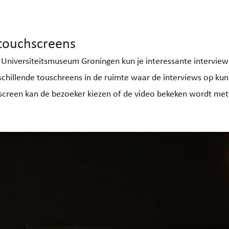
 touchscreens
t Universiteitsmuseum Groningen kun je interessante interview
schillende touschreens in de ruimte waar de interviews op k
screen kan de bezoeker kiezen of de video bekeken wordt met