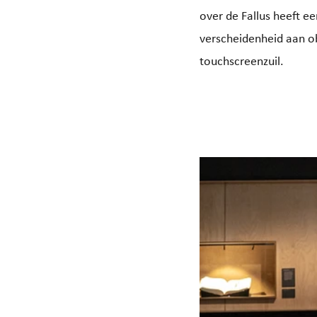
over de Fallus heeft e
verscheidenheid aan ob
touchscreenzuil.