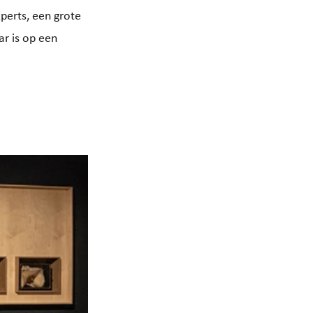
perts, een grote 
r is op een 