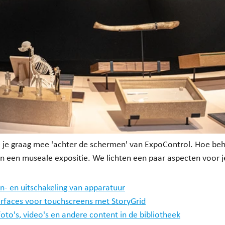
 je graag mee 'achter de schermen' van ExpoControl. Hoe behe
n een museale expositie. We lichten een paar aspecten voor je
- en uitschakeling van apparatuur
rfaces voor touchscreens met StoryGrid
oto's, video's en andere content in de bibliotheek