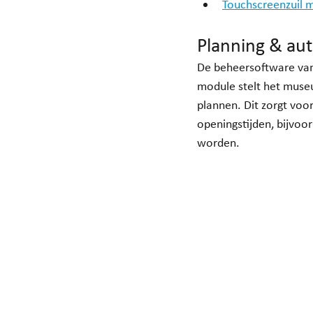
Touchscreenzuil 
Planning & aut
De beheersoftware van
module stelt het museu
plannen. Dit zorgt voo
openingstijden, bijvoo
worden.