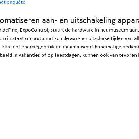
met enquête
omatiseren aan- en uitschakeling appar
 deFine, ExpoControl, stuurt de hardware in het museum aan
m in staat om automatisch de aan- en uitschakeltijden van all
r efficiënt energiegebruik en minimaliseert handmatige bedien
rbeeld in vakanties of op feestdagen, kunnen ook van tevoren 