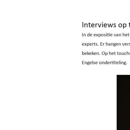
Interviews op
In de expositie van he
experts. Er hangen ver
bekeken. Op het touch
Engelse ondertiteling. 