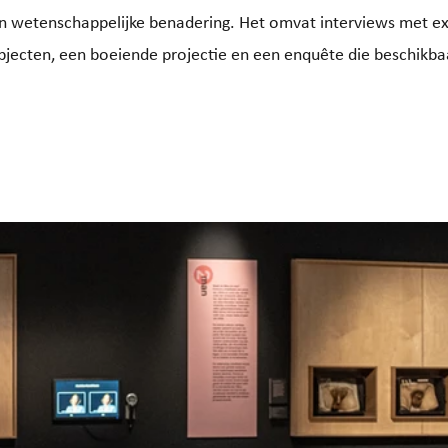
en wetenschappelijke benadering. Het omvat interviews met ex
jecten, een boeiende projectie en een enquête die beschikbaa