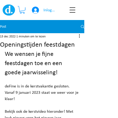
Inloggen
Post
13 dec 2022
1 minuten om te lezen
Openingstijden feestdagen
We wensen je fijne 
feestdagen toe en een 
goede jaarwisseling! 
deFine is in de kerstvakantie gesloten. 
Vanaf 9 januari 2023 staat we weer voor je 
klaar! 
Bekijk ook de kerstvideo hieronder! Met 
leuk nieuws voor het nieuwe jaar....