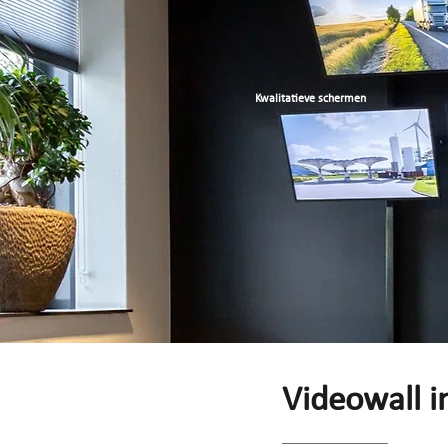
Kwalitatieve schermen
Videowall 