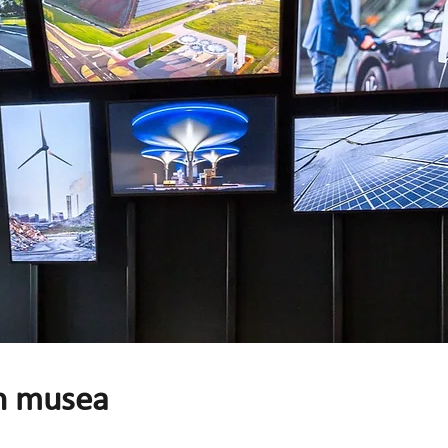
in musea