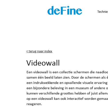
Technie
< terug naar index
Videowall
Een videowall is een collectie schermen die naadlo
samen één beeld laten zien. Door de schermen als 
een indrukwekkende en opvallende visuele ervaring
een bijzondere beleving in een museum of andere 
kunnen verschillende groottes hebben of juist allem
op een videowall kan ook interactief worden gemaa
reageren.