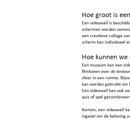
Hoe groot is ee
Een videowall is beschikb
schermen worden samengev
een creatieve collage va
scherm kan individueel e
Hoe kunnen we e
Een museum kan een video
filmtonen over de tentoo
sfeer in een ruimte. Bijv
kan worden gebruikt om b
Een videowall kan ook wo
quiz of spel gecombinee
Kortom, een videowall ka
ingezet om de beleving va