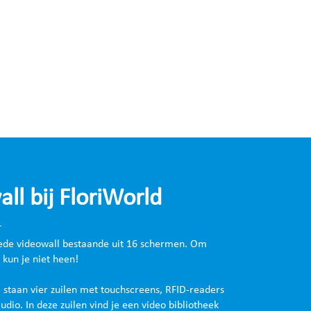
ll bij FloriWorld
ede videowall bestaande uit 16 schermen. Om
 kun je niet heen!
l staan vier zuilen met touchscreens, RFID-readers
udio. In deze zuilen vind je een video bibliotheek