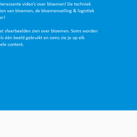
teressante video’s over bloemen! De techniek
ien van bloemen, de bloemenveiling & logistiek
er!
aat sfeerbeelden zien over bloemen. Soms worden
ls één beeld gebruikt en soms zie je op elk
ele content.