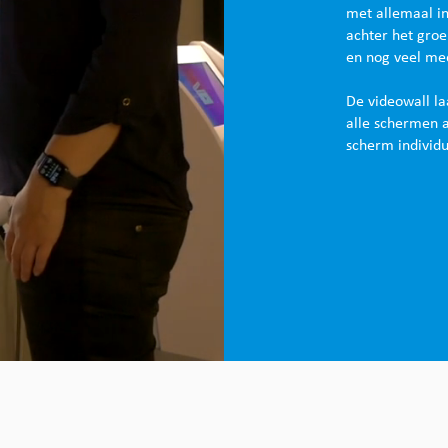
met allemaal in
achter het groe
en nog veel me
De videowall l
alle schermen a
scherm individu