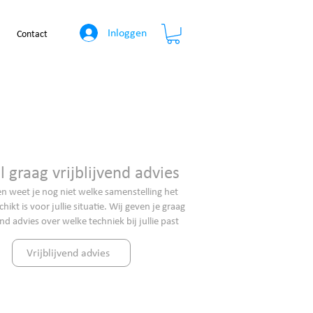
Inloggen
Contact
il graag vrijblijvend advies
n weet je nog niet welke samenstelling het
hikt is voor jullie situatie. Wij geven je graag
end advies over welke techniek bij jullie past
Vrijblijvend advies